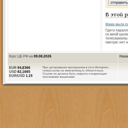
В этой 
Мама мыла р
Где­то парал
со мной шеле
телесериалы.
смотрю: нет 
Курс ЦБ РФ на
09.08.2026
Наши
EUR
94,8366
При цитировании материалов в сети Интернет,
гиперссылка на www.sevkray.ru обязательна.
USD
82,1665
Ссылка не должна быть закрыта к индексации
EUR/USD
1.15
поисковыми машинами.