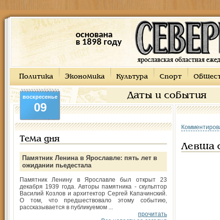
основана
в 1898 году
Политика
Экономика
Культура
Спорт
Общес
Даты и события
воскресенье
09
Комментиров
Тема дня
Левша с
Памятник Ленина в Ярославле: пять лет в
ожидании пьедестала
Памятник Ленину в Ярославле был открыт 23
декабря 1939 года. Авторы памятника - скульптор
Василий Козлов и архитектор Сергей Капачинский.
О том, что предшествовало этому событию,
рассказывается в публикуемом ...
прочитать