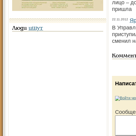
лицо – д
пришла
Яр
22.11.2012
В Управл
Люди
ищут
приступи
сменил н
Коммен
Написа
Сообще