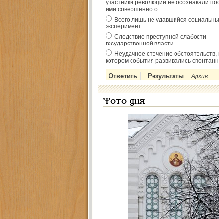
участники революций не осознавали по
ими совершённого
Всего лишь не удавшийся социальны
эксперимент
Следствие преступной слабости
государственной власти
Неудачное стечение обстоятельств, 
котором события развивались спонтанн
Архив
Фото дня