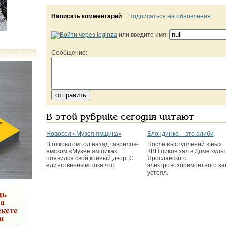
Написать комментарий
Подписаться на обновления
или введите имя:
Сообщение:
В этой рубрике сегодня читают
Новосел «Музея ямщика»
Блондинка – это алиби
В открытом год назад гаврилов­
После выступлений юных
ямском «Музее ямщика»
КВНщиков зал в Доме куль
появился свой конный двор. С
Ярославского
единственным пока что
электровозоремонтного за
устоял.