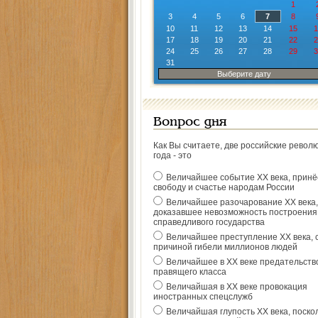
1
3
4
5
6
7
8
10
11
12
13
14
15
1
17
18
19
20
21
22
2
24
25
26
27
28
29
3
31
Выберите дату
Вопрос дня
Как Вы считаете, две российские револ
года - это
Величайшее событие ХХ века, прин
свободу и счастье народам России
Величайшее разочарование ХХ века,
доказавшее невозможность построения
справедливого государства
Величайшее преступление ХХ века, 
причиной гибели миллионов людей
Величайшее в ХХ веке предательств
правящего класса
Величайшая в ХХ веке провокация
иностранных спецслужб
Величайшая глупость ХХ века, поско