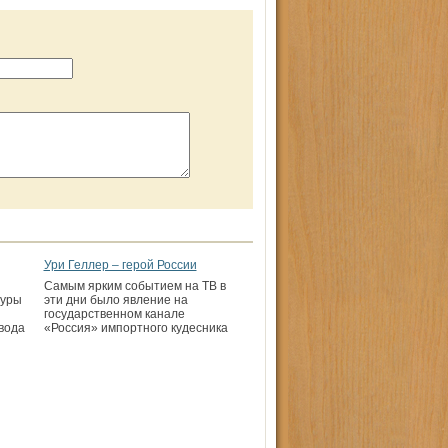
Ури Геллер – герой России
Самым ярким событием на ТВ в
туры
эти дни было явление на
государственном канале
вода
«Россия» импортного кудесника