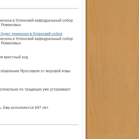
инесена в Успенский кафедральный собор
а Романовых.
 будет принесен в Успенский собор
инесена в Успенский кафедральный собор
 Романовых.
ря крестный ход.
 избавлении Ярославля от моровой язвы
 колокольни по традиции уже устраивают
. Ему исполняется 697 лет.