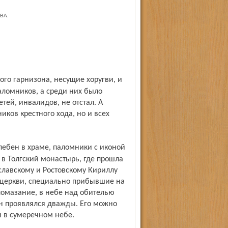
ВА.
аломников, а среди них было
тей, инвалидов, не отстал. А
иков крестного хода, но и всех
 в Толгский монастырь, где прошла
славскому и Ростовскому Кириллу
 церкви, специально прибывшие на
 помазание, в небе над обителью
Он проявлялся дважды. Его можно
и в сумеречном небе.