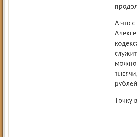
продол
А что с отсутствием акта сдачи объекта в эксплуатацию?
Алексе
кодекс
служит
можно 
тысячи
рублей
Точку 