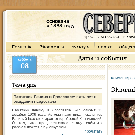
основана
в 1898 году
Политика
Экономика
Культура
Спорт
Общес
Даты и события
суббота
08
Комментиров
Тема дня
Эквили
Памятник Ленина в Ярославле: пять лет в
ожидании пьедестала
Памятник Ленину в Ярославле был открыт 23
декабря 1939 года. Авторы памятника - скульптор
Василий Козлов и архитектор Сергей Капачинский.
О том, что предшествовало этому событию,
рассказывается в публикуемом ...
прочитать