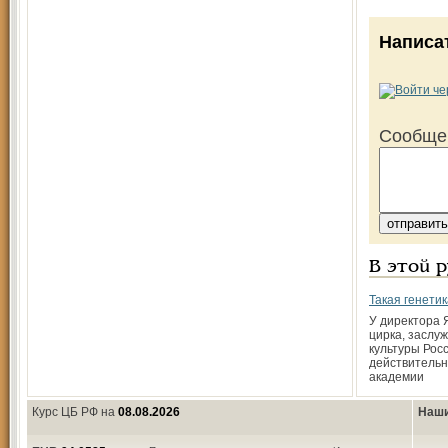
Написа
Сообще
В этой 
Такая генетик
У директора 
цирка, заслу
культуры Росс
действительн
академии
Курс ЦБ РФ на
08.08.2026
Наши