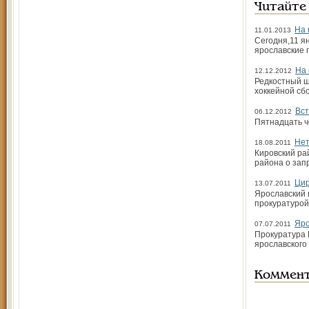
Читайте
На 
11.01.2013
Сегодня,11 я
ярославские 
На 
12.12.2012
Редкостный ш
хоккейной сбо
Вст
06.12.2012
Пятнадцать ч
Нет
18.08.2011
Кировский ра
района о зап
Цир
13.07.2011
Ярославский 
прокуратурой
Яро
07.07.2011
Прокуратура 
ярославского 
Коммен