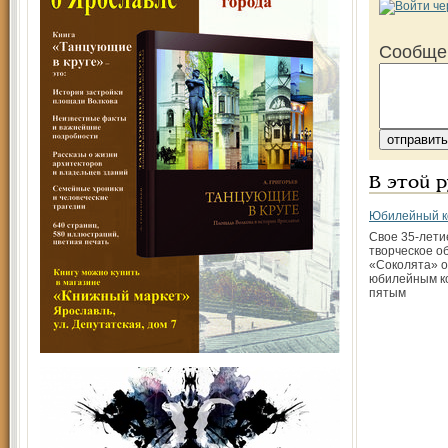
Сообще
В этой 
Юбилейный к
Свое 35-лети
творческое 
«Соколята» 
юбилейным к
пятым