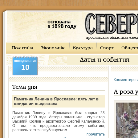
основана
в 1898 году
Политика
Экономика
Культура
Спорт
Общес
Даты и события
понедельник
10
Комментиров
Тема дня
А роза у
Памятник Ленина в Ярославле: пять лет в
ожидании пьедестала
Памятник Ленину в Ярославле был открыт 23
декабря 1939 года. Авторы памятника - скульптор
Василий Козлов и архитектор Сергей Капачинский.
О том, что предшествовало этому событию,
рассказывается в публикуемом ...
прочитать