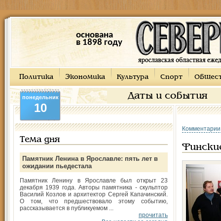
основана
в 1898 году
Политика
Экономика
Культура
Спорт
Общес
Даты и события
понедельник
10
Комментарии
Тема дня
Фински
Памятник Ленина в Ярославле: пять лет в
ожидании пьедестала
Памятник Ленину в Ярославле был открыт 23
декабря 1939 года. Авторы памятника - скульптор
Василий Козлов и архитектор Сергей Капачинский.
О том, что предшествовало этому событию,
рассказывается в публикуемом ...
прочитать