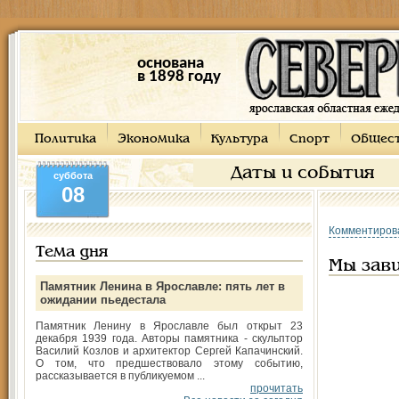
основана
в 1898 году
Политика
Экономика
Культура
Спорт
Общес
Даты и события
суббота
08
Комментиров
Тема дня
Мы зави
Памятник Ленина в Ярославле: пять лет в
ожидании пьедестала
Памятник Ленину в Ярославле был открыт 23
декабря 1939 года. Авторы памятника - скульптор
Василий Козлов и архитектор Сергей Капачинский.
О том, что предшествовало этому событию,
рассказывается в публикуемом ...
прочитать