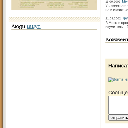
Меч
11.06.2005
У известного
но и сказать 
Тру
21.08.2002
В Москве про
Люди
ищут
изумительной
Коммен
Написа
Сообще