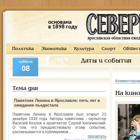
основана
в 1898 году
Политика
Экономика
Культура
Спорт
Общес
Даты и события
суббота
08
Комментиров
Тема дня
На кино
Памятник Ленина в Ярославле: пять лет в
ожидании пьедестала
Памятник Ленину в Ярославле был открыт 23
декабря 1939 года. Авторы памятника - скульптор
Василий Козлов и архитектор Сергей Капачинский.
О том, что предшествовало этому событию,
рассказывается в публикуемом ...
прочитать