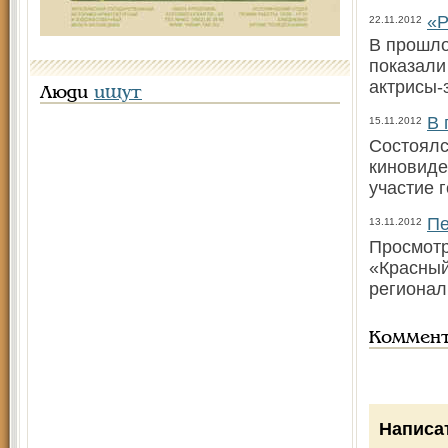
«Р
22.11.2012
В прошло
показали
актрисы-
Люди
ищут
В 
15.11.2012
Состоялс
киновиде
участие 
Пе
13.11.2012
Просмотр
«Красный
регионал
Коммен
Написа