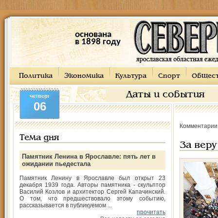
основана
в 1898 году
Политика
Экономика
Культура
Спорт
Общес
Даты и события
четверг
06
Комментарии
Тема дня
За веру
Памятник Ленина в Ярославле: пять лет в
ожидании пьедестала
Памятник Ленину в Ярославле был открыт 23
декабря 1939 года. Авторы памятника - скульптор
Василий Козлов и архитектор Сергей Капачинский.
О том, что предшествовало этому событию,
рассказывается в публикуемом ...
прочитать