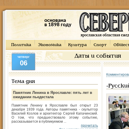
основана
в 1898 году
Политика
Экономика
Культура
Спорт
Общес
Даты и события
четверг
06
Комментиров
Тема дня
«Русски
Памятник Ленина в Ярославле: пять лет в
ожидании пьедестала
Памятник Ленину в Ярославле был открыт 23
декабря 1939 года. Авторы памятника - скульптор
Василий Козлов и архитектор Сергей Капачинский.
О том, что предшествовало этому событию,
рассказывается в публикуемом ...
прочитать