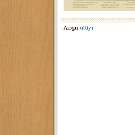
Люди
ищут