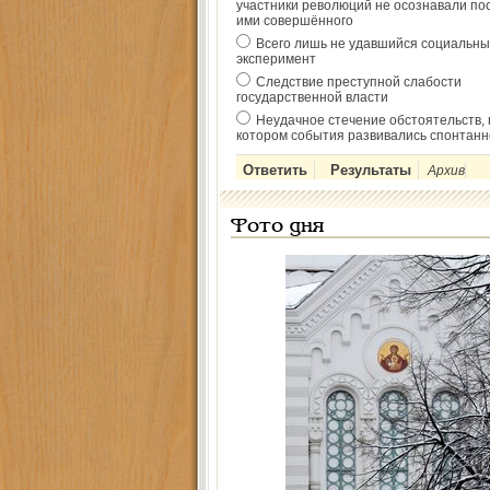
участники революций не осознавали по
ими совершённого
Всего лишь не удавшийся социальны
эксперимент
Следствие преступной слабости
государственной власти
Неудачное стечение обстоятельств, 
котором события развивались спонтанн
Архив
Фото дня