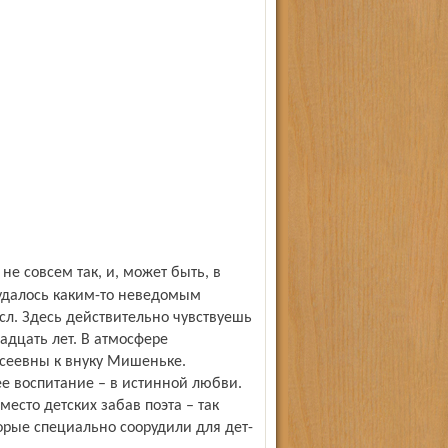
 удалось каким-то неведомым
сл. Здесь действительно чувствуешь
надцать лет. В атмосфере
сеевны к внуку Мишеньке.
е воспитание – в истинной любви.
есто детских забав поэта – так
рые специально соорудили для дет­