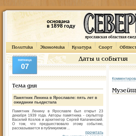
основана
в 1898 году
Политика
Экономика
Культура
Спорт
Общес
Даты и события
пятница
07
Комментиров
Тема дня
Музейщ
Памятник Ленина в Ярославле: пять лет в
ожидании пьедестала
Памятник Ленину в Ярославле был открыт 23
декабря 1939 года. Авторы памятника - скульптор
Василий Козлов и архитектор Сергей Капачинский.
О том, что предшествовало этому событию,
рассказывается в публикуемом ...
прочитать