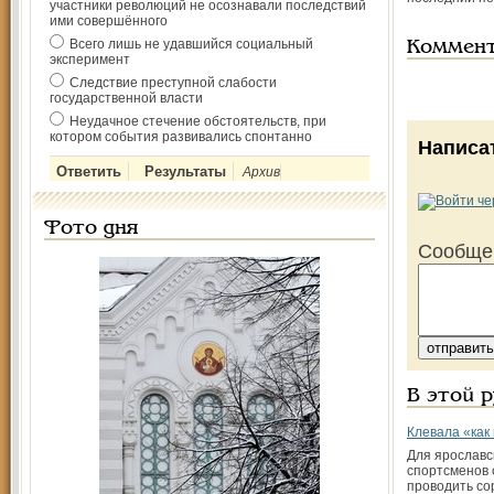
участники революций не осознавали последствий
ими совершённого
Всего лишь не удавшийся социальный
Коммен
эксперимент
Следствие преступной слабости
государственной власти
Неудачное стечение обстоятельств, при
котором события развивались спонтанно
Написа
Архив
Фото дня
Сообще
В этой 
Клевала «как
Для ярославс
спортсменов 
проводить со