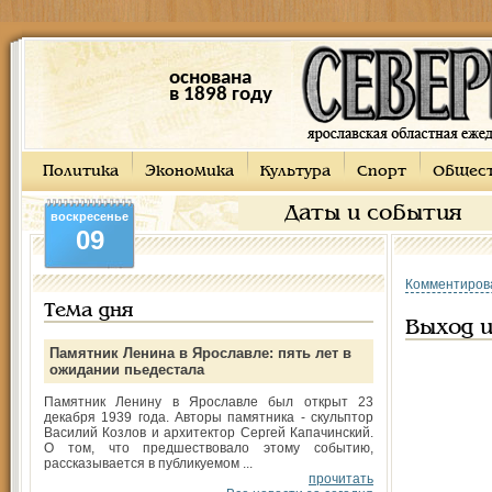
основана
в 1898 году
Политика
Экономика
Культура
Спорт
Общес
Даты и события
воскресенье
09
Комментиров
Тема дня
Выход 
Памятник Ленина в Ярославле: пять лет в
ожидании пьедестала
Памятник Ленину в Ярославле был открыт 23
декабря 1939 года. Авторы памятника - скульптор
Василий Козлов и архитектор Сергей Капачинский.
О том, что предшествовало этому событию,
рассказывается в публикуемом ...
прочитать