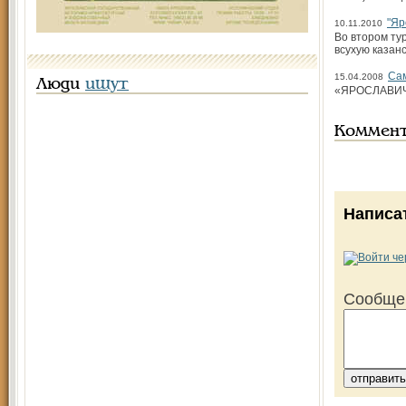
"Яр
10.11.2010
Во втором ту
всухую казанс
Сам
15.04.2008
Люди
ищут
«ЯРОСЛАВИЧ» 
Коммен
Написа
Сообще