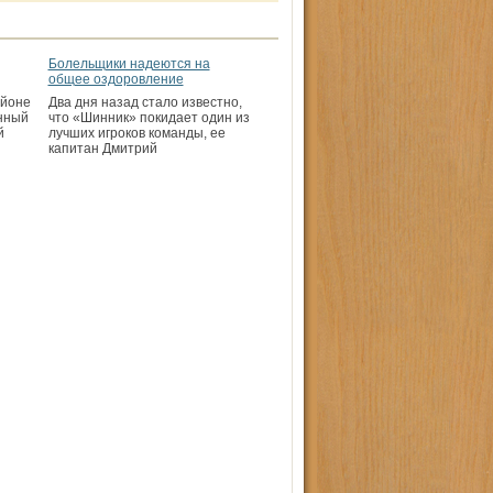
Болельщики надеются на
общее оздоровление
айоне
Два дня назад стало известно,
нный
что «Шинник» покидает один из
й
лучших игроков команды, ее
капитан Дмитрий