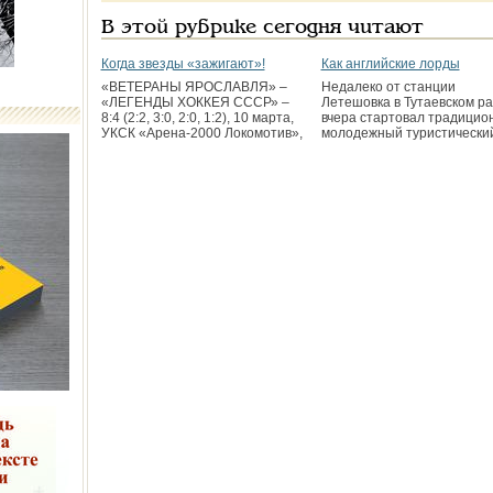
В этой рубрике сегодня читают
Когда звезды «зажигают»!
Как английские лорды
«ВЕТЕРАНЫ ЯРОСЛАВЛЯ» –
Недалеко от станции
«ЛЕГЕНДЫ ХОККЕЯ СССР» –
Летешовка в Тутаевском р
8:4 (2:2, 3:0, 2:0, 1:2), 10 марта,
вчера стартовал традицио
УКСК «Арена-2000 Локомотив»,
молодежный туристически