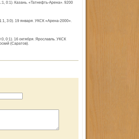
1, 0:1). Казань. «Татнефть-Арена». 9200
:1, 3:0). 19 января. УКСК «Арена-2000».
0, 0:1). 16 октября. Ярославль. УКСК
рский (Саратов).