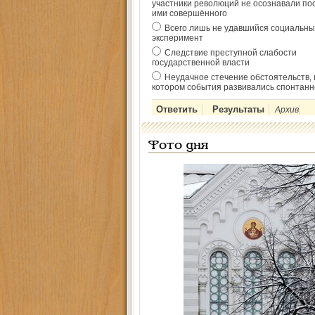
участники революций не осознавали по
ими совершённого
Всего лишь не удавшийся социальны
эксперимент
Следствие преступной слабости
государственной власти
Неудачное стечение обстоятельств, 
котором события развивались спонтанн
Архив
Фото дня