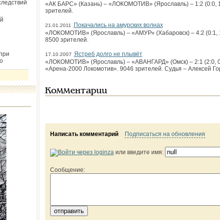
следствий
«АК БАРС» (Казань) – «ЛОКОМОТИВ» (Ярославль) – 1:2 (0:0, 1:
зрителей.
й
Покачались на амурских волнах
21.01.2011
«ЛОКОМОТИВ» (Ярославль) – «АМУР» (Хабаровск) – 4:2 (0:1, 1
8500 зрителей.
при
Ястреб долго не плывёт
17.10.2007
о
«ЛОКОМОТИВ» (Ярославль) – «АВАНГАРД» (Омск) – 2:1 (2:0, 0:
«Арена-2000 Локомотив». 9046 зрителей. Судья – Алексей Го
Комментарии
Написать комментарий
Подписаться на обновления
или введите имя:
Сообщение: