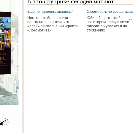
В этой рубрике сегодня читают
Ещё не напроигрывались?
Скромность не всегда укр
Некоторые болельщики
Юбилей – это такой празд-
настолько привыкли, что
на котором прежде всего
«плей» в исполнении игроков
говорят об успехах и до-
«Локомотива»
стижениях.