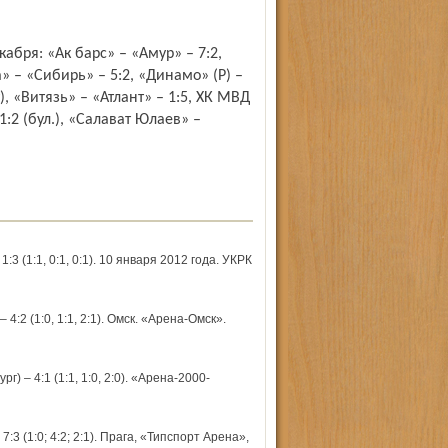
абря: «Ак барс» – «Амур» – 7:2,
» – «Сибирь» – 5:2, «Динамо» (Р) –
т), «Витязь» – «Атлант» – 1:5, ХК МВД
1:2 (бул.), «Салават Юлаев» –
(1:1, 0:1, 0:1). 10 января 2012 года. УКРК
2 (1:0, 1:1, 2:1). Омск. «Арена-Омск».
 4:1 (1:1, 1:0, 2:0). «Арена-2000-
 (1:0; 4:2; 2:1). Прага, «Типспорт Арена»,