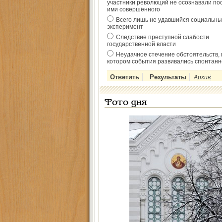
участники революций не осознавали по
ими совершённого
Всего лишь не удавшийся социальны
эксперимент
Следствие преступной слабости
государственной власти
Неудачное стечение обстоятельств, 
котором события развивались спонтанн
Архив
Фото дня