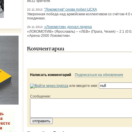
8632 зрителя.
"Локомотив" снова побил ЦСКА
22.11.2012
Уверенная победа над армейским коллективом со счётом 4:0 с
поединках.
«Локомотив» догнал лидера
20.11.2012
«ЛОКОМОТИВ» (Ярославль) – «ЛЕВ» (Прага, Чехия) – 2:1 (0:0, 0
«Арена-2000 Локомотив».
Комментарии
Написать комментарий
Подписаться на обновления
или введите имя:
Сообщение: