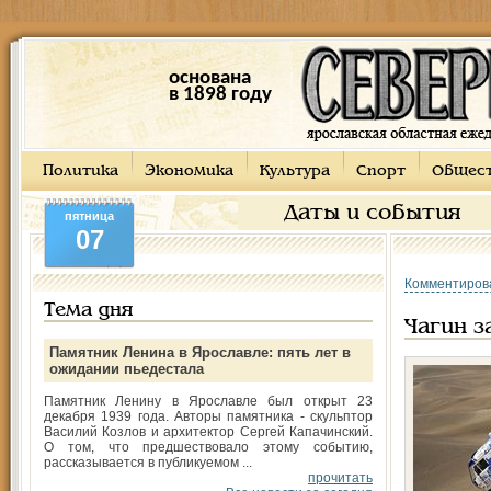
основана
в 1898 году
Политика
Экономика
Культура
Спорт
Общес
Даты и события
пятница
07
Комментиров
Тема дня
Чагин 
Памятник Ленина в Ярославле: пять лет в
ожидании пьедестала
Памятник Ленину в Ярославле был открыт 23
декабря 1939 года. Авторы памятника - скульптор
Василий Козлов и архитектор Сергей Капачинский.
О том, что предшествовало этому событию,
рассказывается в публикуемом ...
прочитать