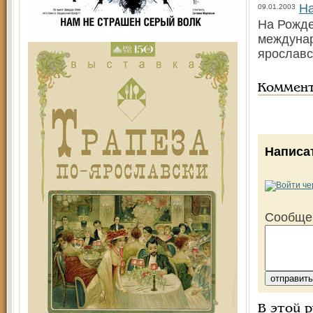
Н
09.01.2003
На Рожде
междунар
ярославс
Коммен
Написа
Сообще
В этой 