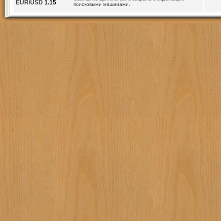
EUR/USD
1.15
поисковыми машинами.