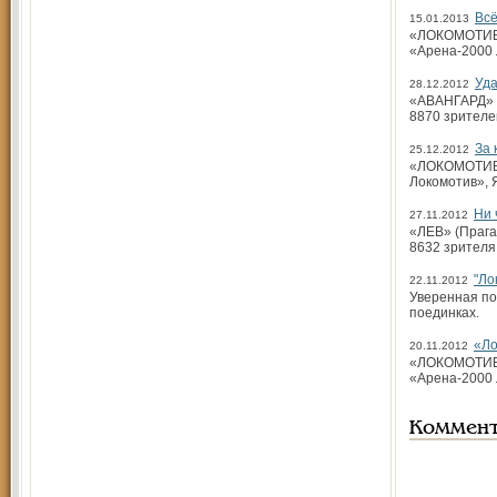
Всё
15.01.2013
«ЛОКОМОТИВ» 
«Арена-2000 
Уда
28.12.2012
«АВАНГАРД» (О
8870 зрителе
За 
25.12.2012
«ЛОКОМОТИВ» 
Локомотив», 
Ни 
27.11.2012
«ЛЕВ» (Прага,
8632 зрителя
"Ло
22.11.2012
Уверенная по
поединках.
«Ло
20.11.2012
«ЛОКОМОТИВ» (
«Арена-2000 
Коммен