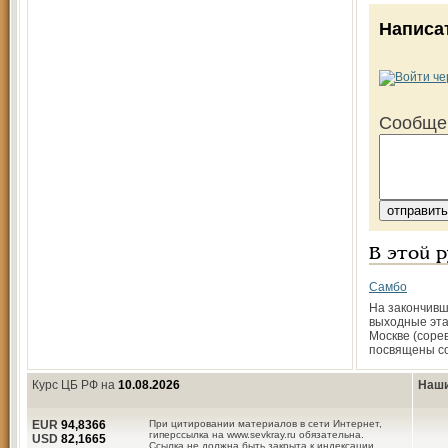
Написа
Сообще
В этой 
Самбо
На закончив
выходные эта
Москве (соре
посвящены с
Курс ЦБ РФ на
10.08.2026
Наши
EUR
94,8366
При цитировании материалов в сети Интернет,
гиперссылка на www.sevkray.ru обязательна.
USD
82,1665
Ссылка не должна быть закрыта к индексации