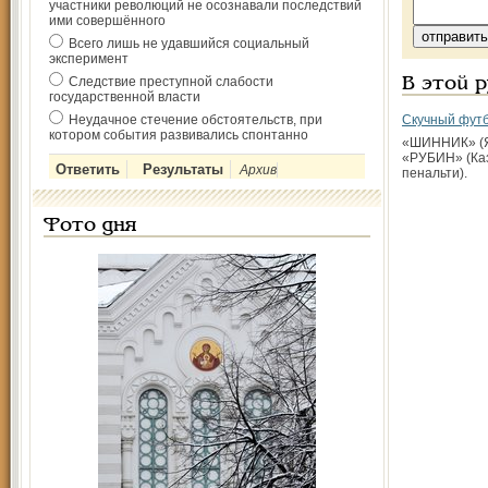
участники революций не осознавали последствий
ими совершённого
Всего лишь не удавшийся социальный
эксперимент
Следствие преступной слабости
В этой 
государственной власти
Неудачное стечение обстоятельств, при
Скучный футб
котором события развивались спонтанно
«ШИННИК» (Я
«РУБИН» (Каза
Архив
пенальти).
Фото дня