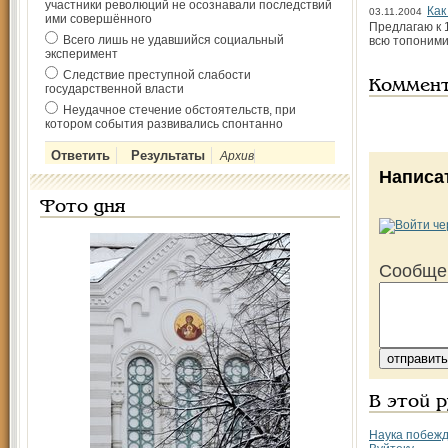
участники революций не осознавали последствий
Как
03.11.2004
ими совершённого
Предлагаю к 
Всего лишь не удавшийся социальный
всю топонимик
эксперимент
Следствие преступной слабости
Коммен
государственной власти
Неудачное стечение обстоятельств, при
котором события развивались спонтанно
Архив
Написа
Фото дня
Сообще
В этой 
Наука побежд