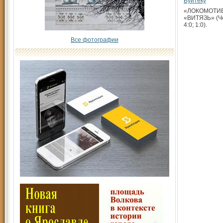
Вуйтеку
«ЛОКОМОТИВ»
«ВИТЯЗЬ» (Чех
4:0; 1:0).
Все фотографии