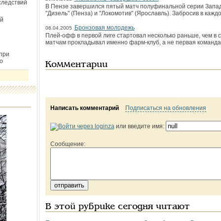
следствий
В Пензе завершился пятый матч полуфинальной серии Запа
"Дизель" (Пенза) и "Локомотив" (Ярославль). Забросив в кажд
й
Бронзовая молодежь
06.04.2005
Плей-офф в первой лиге стартовал несколько раньше, чем в 
матчам прокладывал именно фарм-клуб, а не первая команда
при
о
Комментарии
Написать комментарий
Подписаться на обновления
или введите имя:
Сообщение:
В этой рубрике сегодня читают