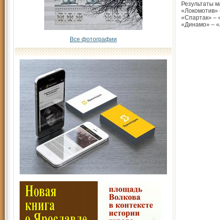
Результаты ма
«Локомотив» 
«Спартак» – «
«Динамо» – 
Все фотографии