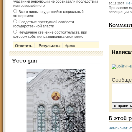
участники революций не осознавали последствий
Не 
20.11.2007
ими совершённого
При словах «
Всего лишь не удавшийся социальный
ассоциации в
эксперимент
Следствие преступной слабости
Коммен
государственной власти
Неудачное стечение обстоятельств, при
котором события развивались спонтанно
Архив
Написа
Фото дня
Сообще
В этой 
Чемпионат Ро