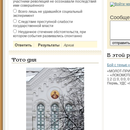
участники революций не осознавали последствий
ими совершённого
Всего лишь не удавшийся социальный
эксперимент
Сообще
Следствие преступной слабости
государственной власти
Неудачное стечение обстоятельств, при
котором события развивались спонтанно
Архив
В этой 
Фото дня
Бой с тенью 
«МОЛОТ-ПРИ
– «ЛОКОМОТИ
1:2 (1:0, 0:0, 
Пермь, УДС «