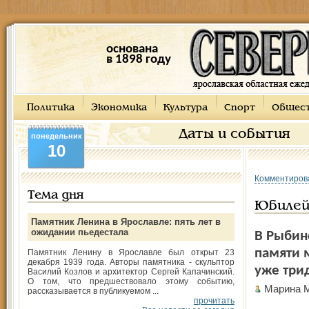
основана
в 1898 году
Политика
Экономика
Культура
Спорт
Общес
Даты и события
понедельник
10
Комментиров
Тема дня
Юбилей
Памятник Ленина в Ярославле: пять лет в
ожидании пьедестала
В Рыбин
памяти 
Памятник Ленину в Ярославле был открыт 23
декабря 1939 года. Авторы памятника - скульптор
уже трид
Василий Козлов и архитектор Сергей Капачинский.
О том, что предшествовало этому событию,
Марина
рассказывается в публикуемом ...
прочитать