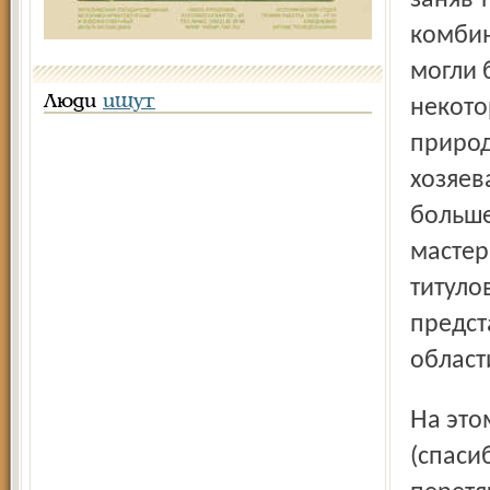
заняв 
комбин
могли 
Люди
ищут
некото
природ
хозяев
больше
мастер
титуло
предст
област
На этом фоне ярославцы блеснули в настольном теннисе
(спаси