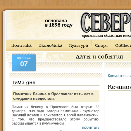
основана
в 1898 году
Политика
Экономика
Культура
Спорт
Общес
Даты и события
пятница
07
Комментиров
Тема дня
Кечинов
Памятник Ленина в Ярославле: пять лет в
ожидании пьедестала
Памятник Ленину в Ярославле был открыт 23
декабря 1939 года. Авторы памятника - скульптор
Василий Козлов и архитектор Сергей Капачинский.
О том, что предшествовало этому событию,
рассказывается в публикуемом ...
прочитать