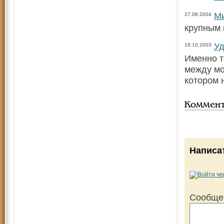
Ми
27.08.2004
крупным
Уд
18.10.2003
Именно т
между мо
котором 
Коммен
Написа
Сообще