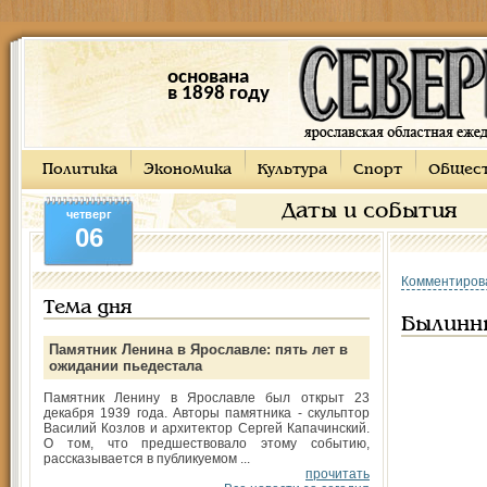
основана
в 1898 году
Политика
Экономика
Культура
Спорт
Общес
Даты и события
четверг
06
Комментиров
Тема дня
Былинн
Памятник Ленина в Ярославле: пять лет в
ожидании пьедестала
Памятник Ленину в Ярославле был открыт 23
декабря 1939 года. Авторы памятника - скульптор
Василий Козлов и архитектор Сергей Капачинский.
О том, что предшествовало этому событию,
рассказывается в публикуемом ...
прочитать