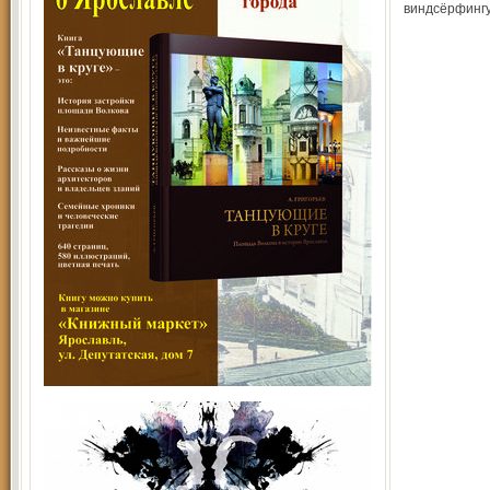
виндсёрфингу