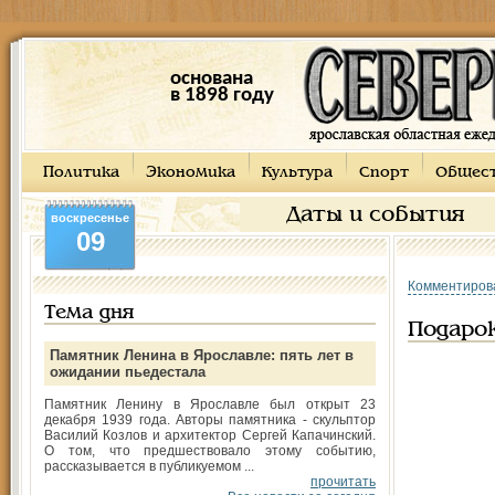
основана
в 1898 году
Политика
Экономика
Культура
Спорт
Общес
Даты и события
воскресенье
09
Комментиров
Тема дня
Подаро
Памятник Ленина в Ярославле: пять лет в
ожидании пьедестала
Памятник Ленину в Ярославле был открыт 23
декабря 1939 года. Авторы памятника - скульптор
Василий Козлов и архитектор Сергей Капачинский.
О том, что предшествовало этому событию,
рассказывается в публикуемом ...
прочитать