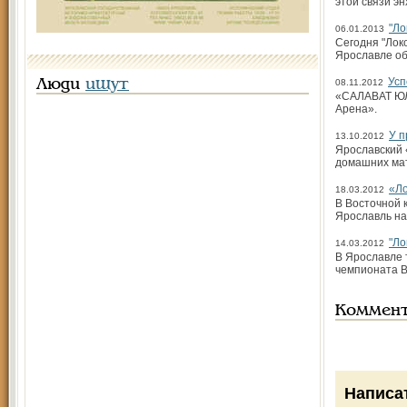
этой связи э
"Ло
06.01.2013
Сегодня "Лок
Ярославле об
Усп
Люди
ищут
08.11.2012
«САЛАВАТ ЮЛАЕ
Арена».
У 
13.10.2012
Ярославский 
домашних мат
«Ло
18.03.2012
В Восточной 
Ярославль на
"Ло
14.03.2012
В Ярославле 
чемпионата В
Коммен
Написа