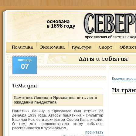
основана
в 1898 году
Политика
Экономика
Культура
Спорт
Общес
Даты и события
пятница
07
Комментиров
Тема дня
На гра
Памятник Ленина в Ярославле: пять лет в
ожидании пьедестала
Памятник Ленину в Ярославле был открыт 23
декабря 1939 года. Авторы памятника - скульптор
Василий Козлов и архитектор Сергей Капачинский.
О том, что предшествовало этому событию,
рассказывается в публикуемом ...
прочитать