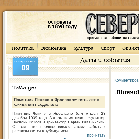
основана
в 1898 году
Политика
Экономика
Культура
Спорт
Общес
Даты и события
воскресенье
09
Комментиров
Тема дня
«Шинни
Памятник Ленина в Ярославле: пять лет в
ожидании пьедестала
Памятник Ленину в Ярославле был открыт 23
декабря 1939 года. Авторы памятника - скульптор
Василий Козлов и архитектор Сергей Капачинский.
О том, что предшествовало этому событию,
рассказывается в публикуемом ...
прочитать