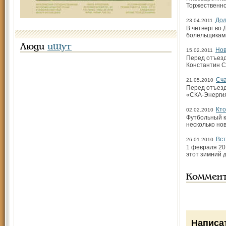
Торжественно
Дол
23.04.2011
В четверг во
болельщиками
Люди
ищут
Нов
15.02.2011
Перед отъезд
Константин 
Сч
21.05.2010
Перед отъезд
«СКА-Энергия
Кто
02.02.2010
Футбольный к
несколько но
Вст
26.01.2010
1 февраля 20
этот зимний 
Коммен
Написа