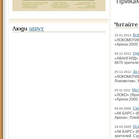
Прикам
Читайте
Люди
ищут
Всё
15.01.2013
«ЛОКОМОТИВ» 
«Арена-2000 
Уда
28.12.2012
«АВАНГАРД» (О
8870 зрителе
За 
25.12.2012
«ЛОКОМОТИВ» 
Локомотив», 
Мол
25.11.2011
«ЛОКО» (Яросл
«Арена-2000 
Ско
04.04.2006
«АК БАРС» (Ка
Арена». Плей
Оса
19.03.2005
«АК БАРС» (Ка
зрителей. Су