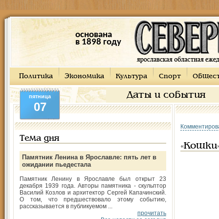
основана
в 1898 году
Политика
Экономика
Культура
Спорт
Общес
Даты и события
пятница
07
Комментиров
Тема дня
«Кошки
Памятник Ленина в Ярославле: пять лет в
ожидании пьедестала
Памятник Ленину в Ярославле был открыт 23
декабря 1939 года. Авторы памятника - скульптор
Василий Козлов и архитектор Сергей Капачинский.
О том, что предшествовало этому событию,
рассказывается в публикуемом ...
прочитать