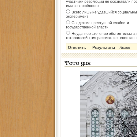
участники революций не осознавали по
ими совершённого
Всего лишь не удавшийся социальны
эксперимент
Следствие преступной слабости
государственной власти
Неудачное стечение обстоятельств, 
котором события развивались спонтанн
Архив
Фото дня