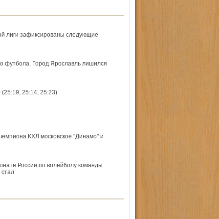
ой лиги зафиксированы следующие
го футбола. Город Ярославль лишился
5:19, 25:14, 25:23).
чемпиона КХЛ московское "Динамо" и
онате России по волейболу команды
 стал