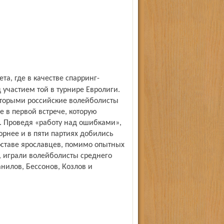
участием той в турнире Евролиги.
оторыми российские волейболисты
 в первой встрече, которую
25). Проведя «работу над ошибками»,
орнее и в пяти партиях добились
В составе ярославцев, помимо опытных
, играли волейболисты среднего
нилов, Бессонов, Козлов и