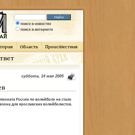
поиск в новостях
поиск в интернете
тория
Область
Происшествия
ответ
суббота, 14 мая 2005
ев
ионата России по волейболу не стало
зона для ярославских волейболистов.