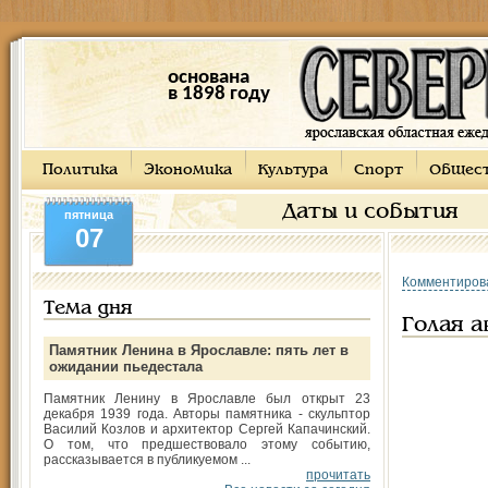
основана
в 1898 году
Политика
Экономика
Культура
Спорт
Общес
Даты и события
пятница
07
Комментиров
Тема дня
Голая а
Памятник Ленина в Ярославле: пять лет в
ожидании пьедестала
Памятник Ленину в Ярославле был открыт 23
декабря 1939 года. Авторы памятника - скульптор
Василий Козлов и архитектор Сергей Капачинский.
О том, что предшествовало этому событию,
рассказывается в публикуемом ...
прочитать