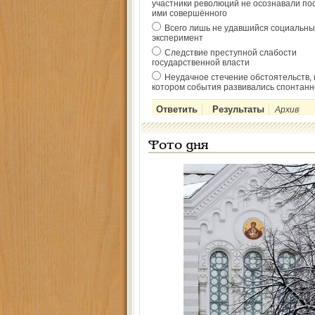
участники революций не осознавали по
ими совершённого
Всего лишь не удавшийся социальны
эксперимент
Следствие преступной слабости
государственной власти
Неудачное стечение обстоятельств, 
котором события развивались спонтанн
Архив
Фото дня