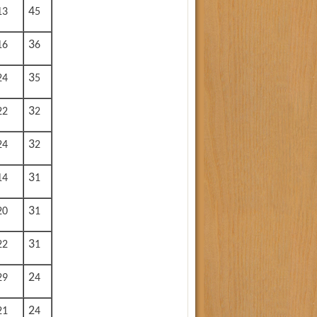
13
45
16
36
24
35
22
32
24
32
14
31
20
31
22
31
29
24
21
24