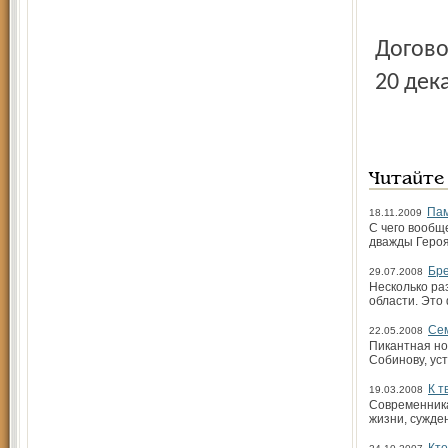
Догово
20 дек
Читайте
Пам
18.11.2009
С чего вообщ
дважды Героя
Бре
29.07.2008
Несколько ра
области. Это
Сем
22.05.2008
Пикантная но
Собинову, ус
К т
19.03.2008
Современника
жизни, сужде