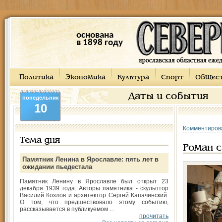
основана
в 1898 году
Политика
Экономика
Культура
Спорт
Общес
Даты и события
понедельник
10
Комментиров
Тема дня
Роман с
Памятник Ленина в Ярославле: пять лет в
ожидании пьедестала
Памятник Ленину в Ярославле был открыт 23
декабря 1939 года. Авторы памятника - скульптор
Василий Козлов и архитектор Сергей Капачинский.
О том, что предшествовало этому событию,
рассказывается в публикуемом ...
прочитать