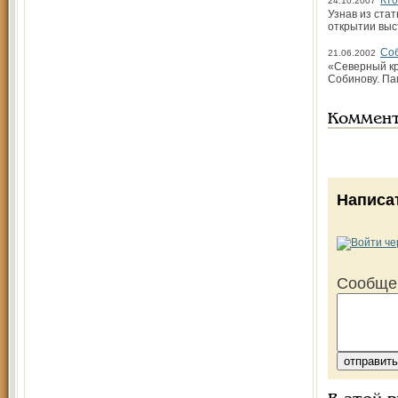
Кто
24.10.2007
Узнав из стат
открытии выс
Соб
21.06.2002
«Северный кр
Собинову. Па
Коммен
Написа
Сообще