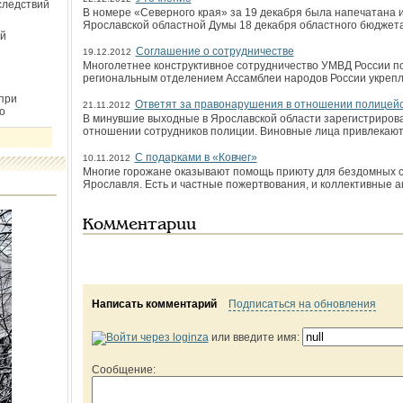
следствий
В номере «Северного края» за 19 декабря была напечатана
Ярославской областной Думы 18 декабря областного бюджета 
й
Соглашение о сотрудничестве
19.12.2012
Многолетнее конструктивное сотрудничество УМВД России п
региональным отделением Ассамблеи народов России укреп
при
Ответят за правонарушения в отношении полицей
21.11.2012
о
В минувшие выходные в Ярославской области зарегистрирова
отношении сотрудников полиции. Виновные лица привлекаютс
С подарками в «Ковчег»
10.11.2012
Многие горожане оказывают помощь приюту для бездомных со
Ярославля. Есть и частные пожертвования, и коллективные а
Комментарии
Написать комментарий
Подписаться на обновления
или введите имя:
Сообщение: