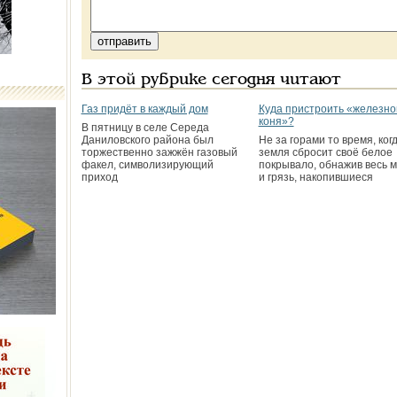
В этой рубрике сегодня читают
Газ придёт в каждый дом
Куда пристроить «железно
коня»?
В пятницу в селе Середа
Даниловского района был
Не за горами то время, ког
торжественно зажжён газовый
земля сбросит своё белое
факел, символизирующий
покрывало, обнажив весь 
приход
и грязь, накопившиеся