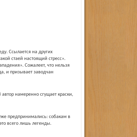
ду. Ссылается на других
такой стаей настоящий стресс».
нападения». Сожалеет, что нельзя
ода, и призывает заводчан
ё автор намеренно сгущает краски,
 уже предпринимались: собакам в
это всего лишь легенды.