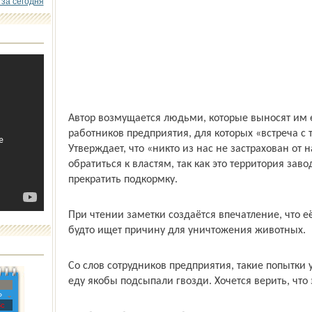
 за сегодня
Автор возмущается людьми, которые выносят им е
работников предприятия, для которых «встреча с 
Утверждает, что «никто из нас не застрахован от 
обратиться к властям, так как это территория зав
прекратить подкормку.
При чтении заметки создаётся впечатление, что е
будто ищет причину для уничтожения животных.
Со слов сотрудников предприятия, такие попытки
еду якобы подсыпали гвозди. Хочется верить, что 
»
с