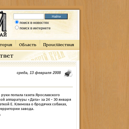
поиск в новостях
поиск в интернете
тория
Область
Происшествия
ответ
среда, 13 февраля 2008
 руки попала газета Ярославского
ой аппаратуры «Дата» за 24 – 30 января
меткой Е. Климова о бродячих собаках,
территории завода.
А