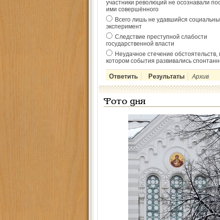
участники революций не осознавали по
ими совершённого
Всего лишь не удавшийся социальны
эксперимент
Следствие преступной слабости
государственной власти
Неудачное стечение обстоятельств, 
котором события развивались спонтанн
Архив
Фото дня