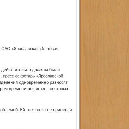
в ОАО «Ярославская сбытовая
ы действительно должны были
а, пресс-секретарь «Ярославской
отделения одновременно разносят
ором времени появятся в почтовых
роблемой. Ей тоже пока не принесли