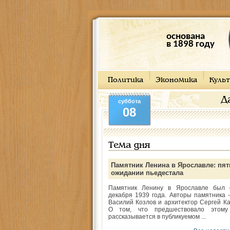
основана
в 1898 году
Политика
Экономика
Культ
Д
суббота
08
Тема дня
Памятник Ленина в Ярославле: пят
ожидании пьедестала
Памятник Ленину в Ярославле был 
декабря 1939 года. Авторы памятника -
Василий Козлов и архитектор Сергей Ка
О том, что предшествовало этому
рассказывается в публикуемом ...