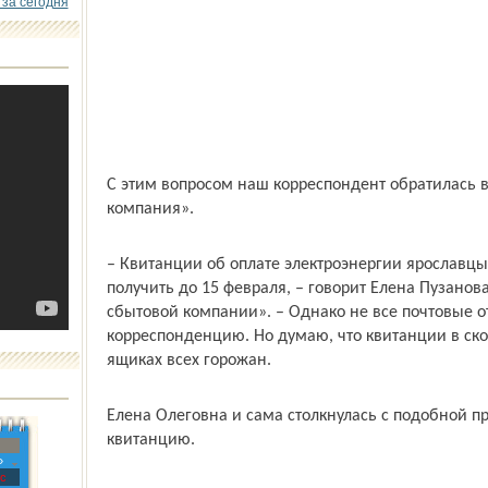
 за сегодня
С этим вопросом наш корреспондент обратилась 
компания».
– Квитанции об оплате электроэнергии ярославц
получить до 15 февраля, – говорит Елена Пузанов
сбытовой компании». – Однако не все почтовые 
корреспонденцию. Но думаю, что квитанции в ск
ящиках всех горожан.
Елена Олеговна и сама столкнулась с подобной п
квитанцию.
»
с