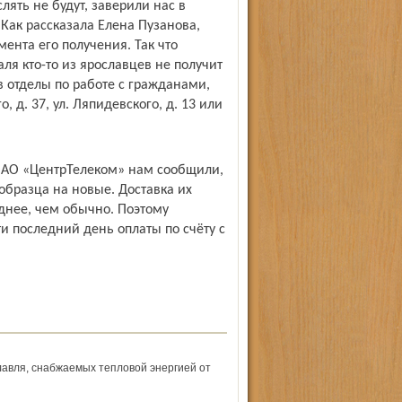
ять не будут, заверили нас в
Как рассказала Елена Пузанова,
мента его получения. Так что
ля кто-то из ярославцев не получит
в отделы по работе с гражданами,
, д. 37, ул. Ляпидевского, д. 13 или
ОАО «ЦентрТелеком» нам сообщили,
образца на новые. Доставка их
днее, чем обычно. Поэтому
 последний день оплаты по счёту с
авля, снабжаемых тепловой энергией от