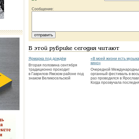
Сообщение:
В этой рубрике сегодня читают
Ярмарка под дождём
«В моей жизни есть музыка
кино»
Вторая половина сентября
традиционно проходит
Очередной Международны
в Гаврилов-Ямском районе под
органный фестиваль в вос
знаком Великосельской
раз проводился в Ярославл
Когда прозвучала последн