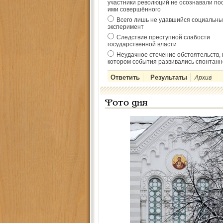
участники революций не осознавали по
ими совершённого
Всего лишь не удавшийся социальны
эксперимент
Следствие преступной слабости
государственной власти
Неудачное стечение обстоятельств, 
котором события развивались спонтанн
Архив
Фото дня