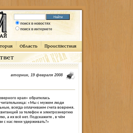
поиск в новостях
поиск в интернете
тория
Область
Происшествия
ответ
вторник, 19 февраля 2008
еверного края» обратилась
 читательница: «Мы с мужем люди
ьные, всегда оплачиваем счета вовремя.
квитанций за телефон и электроэнергию
, а их всё нет. Подскажите , в чём
ли с нас пени удерживать?»