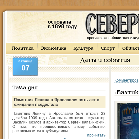
основана
в 1898 году
Политика
Экономика
Культура
Спорт
Общес
Даты и события
пятница
07
Комментиров
Тема дня
«Балтик
Памятник Ленина в Ярославле: пять лет в
ожидании пьедестала
Памятник Ленину в Ярославле был открыт 23
декабря 1939 года. Авторы памятника - скульптор
Василий Козлов и архитектор Сергей Капачинский.
О том, что предшествовало этому событию,
рассказывается в публикуемом ...
прочитать