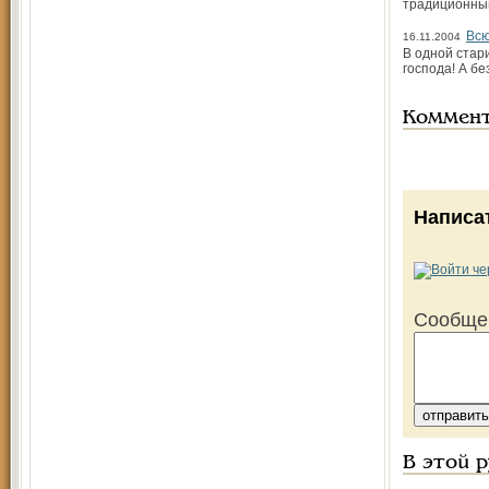
традиционным
Всю
16.11.2004
В одной стари
господа! А бе
Коммен
Написа
Сообще
В этой 