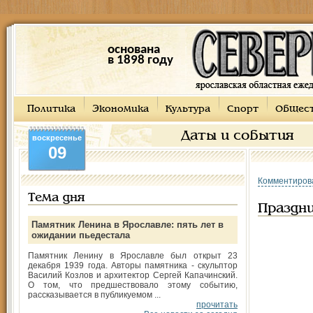
основана
в 1898 году
Политика
Экономика
Культура
Спорт
Общес
Даты и события
воскресенье
09
Комментиров
Тема дня
Праздни
Памятник Ленина в Ярославле: пять лет в
ожидании пьедестала
Памятник Ленину в Ярославле был открыт 23
декабря 1939 года. Авторы памятника - скульптор
Василий Козлов и архитектор Сергей Капачинский.
О том, что предшествовало этому событию,
рассказывается в публикуемом ...
прочитать