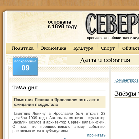
основана
в 1898 году
Политика
Экономика
Культура
Спорт
Общес
Даты и события
воскресенье
09
Комментиров
Тема дня
Звёзды 
Памятник Ленина в Ярославле: пять лет в
ожидании пьедестала
Памятник Ленину в Ярославле был открыт 23
декабря 1939 года. Авторы памятника - скульптор
Василий Козлов и архитектор Сергей Капачинский.
О том, что предшествовало этому событию,
рассказывается в публикуемом ...
прочитать