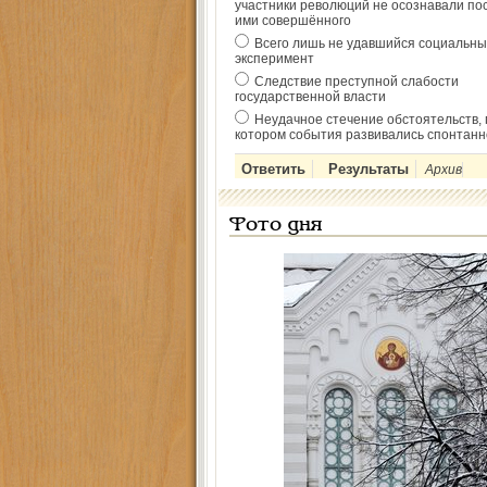
участники революций не осознавали по
ими совершённого
Всего лишь не удавшийся социальны
эксперимент
Следствие преступной слабости
государственной власти
Неудачное стечение обстоятельств, 
котором события развивались спонтанн
Архив
Фото дня