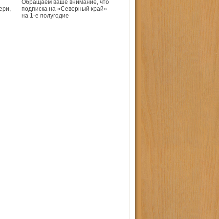
Обращаем ваше внимание, что
ери,
подписка на «Северный край»
на 1-е полугодие