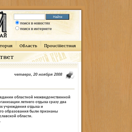
поиск в новостях
поиск в интернете
тория
Область
Происшествия
ответ
четверг, 20 ноября 2008
седании областной межведомственной
ганизации летнего отдыха сразу два
их учреждения отдыха и
го образования были признаны
лав­ской области.
Р