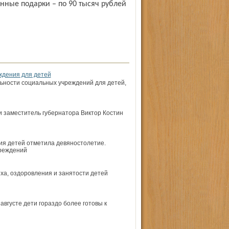
енные подарки – по 90 тысяч рублей
ждения для детей
ьности социальных учреждений для детей,
 заместитель губернатора Виктор Костин
ия детей отметила девяностолетие.
чреждений
ха, оздоровления и занятости детей
августе дети гораздо более готовы к