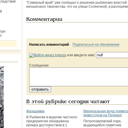
следствий
"Северный край" уже сообщал о решении рыбинских властей 
юношеского творчества, что на улице Солнечной, в распоряже
й
Комментарии
при
о
Написать комментарий
Подписаться на обновления
или введите имя:
Сообщение:
В этой рубрике сегодня читают
Фальшивка
Минеральная вода привел
инвесторов на Перекоп
В Рыбинске в выручке частного
предприятия обнаружена
Петропавловский парк,
купюра достоинством в 1
выдающийся памятник