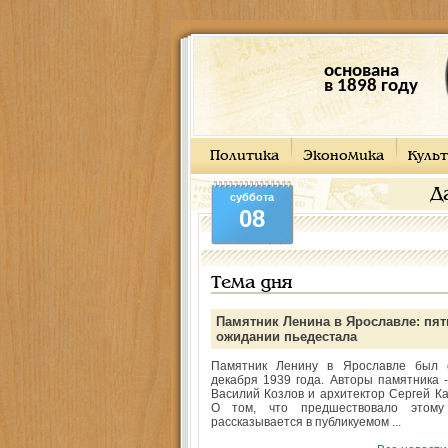
основана
в 1898 году
Политика
Экономика
Культ
Д
суббота
08
Тема дня
Памятник Ленина в Ярославле: пят
ожидании пьедестала
Памятник Ленину в Ярославле был 
декабря 1939 года. Авторы памятника -
Василий Козлов и архитектор Сергей Ка
О том, что предшествовало этому
рассказывается в публикуемом ...