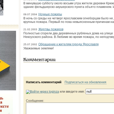
В минувшую субботу около восьми утра жители деревни Крюк
здание фельдшерско-акушерского пункта объято пламенем. И
Ночные пожары
09.07.2004
В ночь со среды на четверг ярославским огнеборцам было не
крупных пожара. Первый по пока невыясненным причинам н
Жертвы пожаров
21.02.2003
Полностью сгорели два деревянных рубленых дома на улице 
Некоузского района. В Любиме во время пожара, по неподт
Обращение к жителям города Ярославля
25.07.2002
Уважаемые земляки!
Комментарии
Написать комментарий
Подписаться на обновления
или введите имя:
Сообщение: