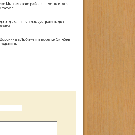
ово Мышкинского района заметили, что
 тотчас
 до отдыха – пришлось устранять два
ачался
Воронина в Любиме и в поселке Октябрь
вержденным