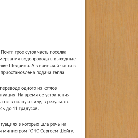
Почти трое суток часть поселка
ромерзания водопровода в выходные
елке Щедрино. А в воинской части в
 приостановлена подача тепла.
 переводе одного из котлов
туация. На время ее устранения
а не в полную силу, в результате
сь до 11 градусов.
итуациях в которых шла речь на
м министром ГОЧС Сергеем Шойгу,