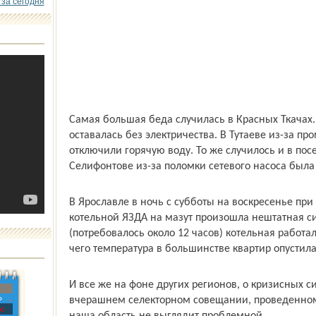
 за сегодня
Самая большая беда случилась в Красных Ткачах. 
оставалась без электричества. В Тутаеве из-за п
отключили горячую воду. То же случилось и в пос
Селифонтове из-за поломки сетевого насоса была
В Ярославле в ночь с субботы на воскресенье при
котельной ЯЗДА на мазут произошла нештатная си
(потребовалось около 12 часов) котельная работал
чего температура в большинстве квартир опустила
И все же на фоне других регионов, о кризисных с
»
вчерашнем селекторном совещании, проведенно
с