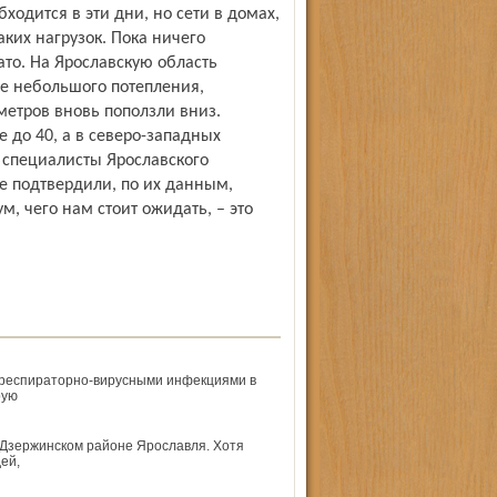
ходится в эти дни, но сети в домах,
аких нагрузок. Пока ничего
ато. На Ярославскую область
ле небольшого потепления,
етров вновь поползли вниз.
 до 40, а в северо-западных
, специалисты Ярославского
 подтвердили, по их данным,
м, чего нам стоит ожидать, – это
и респираторно-вирусными инфекциями в
рую
в Дзержинском районе Ярославля. Хотя
ей,