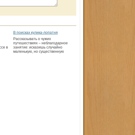
В поисках кулика-лопатня
Рассказывать о чужих
путешествиях – неблагодарное
ссе в
занятие: исказишь случайно
маленькую, но существенную