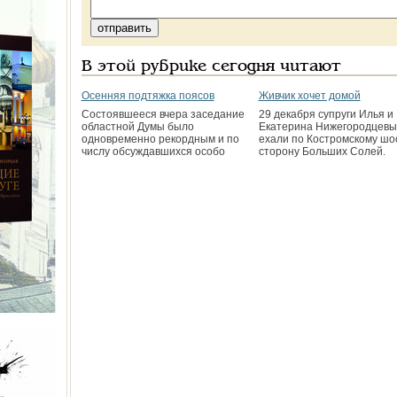
В этой рубрике сегодня читают
Осенняя подтяжка поясов
Живчик хочет домой
Состоявшееся вчера заседание
29 декабря супруги Илья и
областной Думы было
Екатерина Нижегородцевы
одновременно рекордным и по
ехали по Костромскому шо
числу обсуждавшихся особо
сторону Больших Солей.