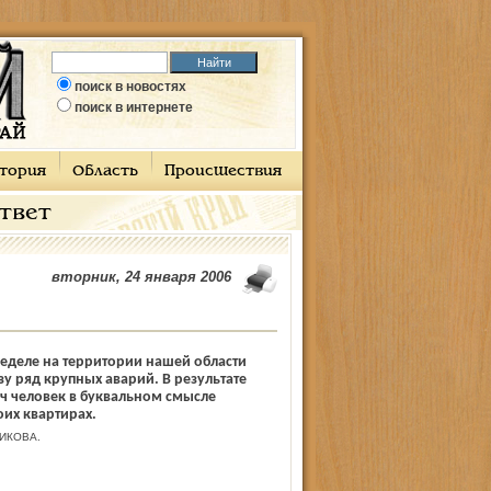
поиск в новостях
поиск в интернете
тория
Область
Происшествия
ответ
вторник, 24 января 2006
еделе на территории нашей области
у ряд крупных аварий. В результате
ч человек в буквальном смысле
оих квартирах.
ИКОВА.