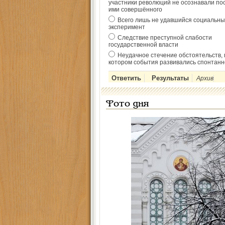
участники революций не осознавали по
ими совершённого
Всего лишь не удавшийся социальны
эксперимент
Следствие преступной слабости
государственной власти
Неудачное стечение обстоятельств, 
котором события развивались спонтанн
Архив
Фото дня