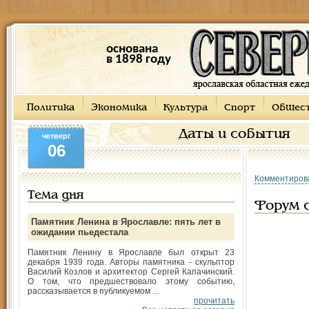
основана
в 1898 году
Политика
Экономика
Культура
Спорт
Общес
Даты и события
четверг
06
Комментиров
Тема дня
Форум 
Памятник Ленина в Ярославле: пять лет в
ожидании пьедестала
Памятник Ленину в Ярославле был открыт 23
декабря 1939 года. Авторы памятника - скульптор
Василий Козлов и архитектор Сергей Капачинский.
О том, что предшествовало этому событию,
рассказывается в публикуемом ...
прочитать