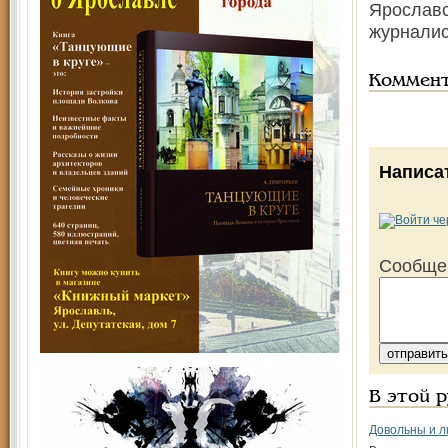
Ярославс
журналис
Коммен
Написа
Сообще
В этой 
Довольны и лю