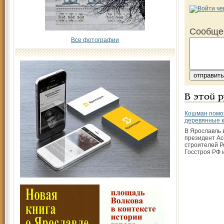
Сообще
Все фотографии
В этой 
Кошман помо
деревянные 
В Ярославль 
президент А
строителей Ро
Госстроя РФ 