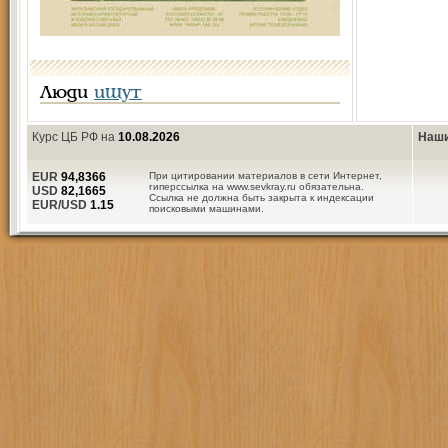
Люди
ищут
Курс ЦБ РФ на
10.08.2026
Наши
EUR
94,8366
При цитировании материалов в сети Интернет,
гиперссылка на www.sevkray.ru обязательна.
USD
82,1665
Ссылка не должна быть закрыта к индексации
EUR/USD
1.15
поисковыми машинами.