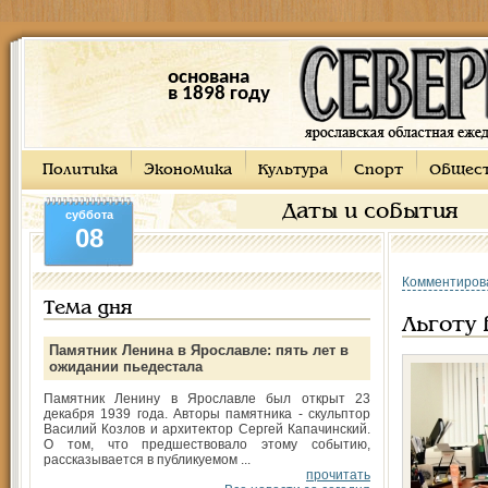
основана
в 1898 году
Политика
Экономика
Культура
Спорт
Общес
Даты и события
суббота
08
Комментиров
Тема дня
Льготу 
Памятник Ленина в Ярославле: пять лет в
ожидании пьедестала
Памятник Ленину в Ярославле был открыт 23
декабря 1939 года. Авторы памятника - скульптор
Василий Козлов и архитектор Сергей Капачинский.
О том, что предшествовало этому событию,
рассказывается в публикуемом ...
прочитать