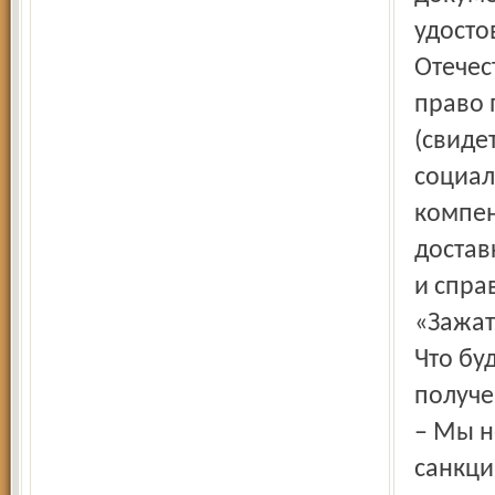
удосто
Отечес
право 
(свиде
социал
компен
достав
и спра
«Зажат
Что бу
получе
– Мы н
санкци