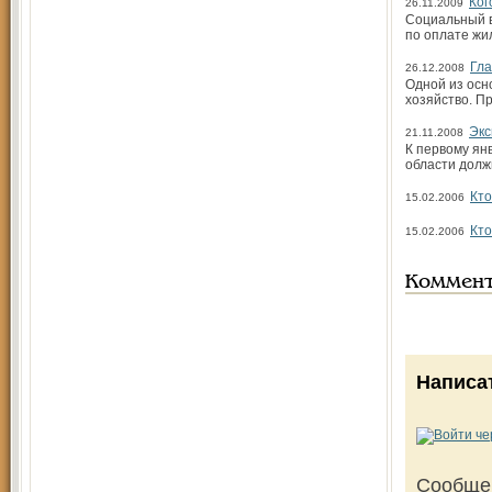
Ког
26.11.2009
Социальный в
по оплате жи
Гла
26.12.2008
Одной из осн
хозяйство. П
Экс
21.11.2008
К первому ян
области долж
Кто
15.02.2006
Кто
15.02.2006
Коммен
Написа
Сообще