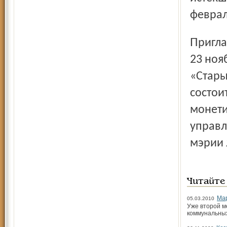
февраля
Пригл
23 ноя
«Стары
состои
монети
управл
мэрии 
Читайте
Мар
05.03.2010
Уже второй м
коммунальных