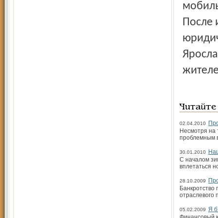
мобиль
После 
юридич
Яросла
жителе
Читайте
Пр
02.04.2010
Несмотря на 
проблемным в
Наш
30.01.2010
С началом зи
вплетаться н
Про
28.10.2009
Банкротство 
отраслевого 
Я б
05.02.2009
Финансовый к