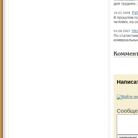
дня труднее,
Раб
19.01.2008
В прошлом го
человек, на с
Не
03.08.2007
По статистик
коммунальные
Коммен
Написа
Сообще