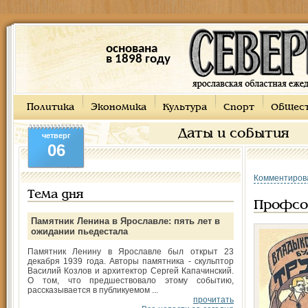
основана
в 1898 году
Политика
Экономика
Культура
Спорт
Общес
Даты и события
четверг
06
Комментиров
Тема дня
Профсою
Памятник Ленина в Ярославле: пять лет в
ожидании пьедестала
Памятник Ленину в Ярославле был открыт 23
декабря 1939 года. Авторы памятника - скульптор
Василий Козлов и архитектор Сергей Капачинский.
О том, что предшествовало этому событию,
рассказывается в публикуемом ...
прочитать