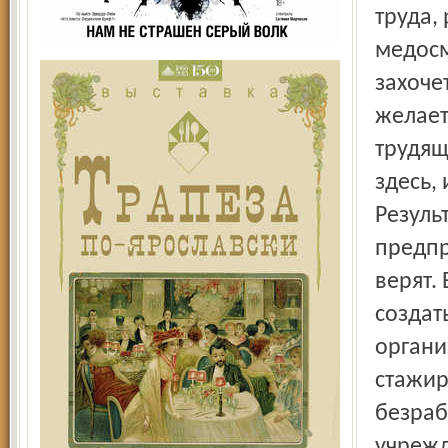
труда,
медосм
захоче
желает
трудящ
здесь,
Резуль
предпр
верят.
создат
органи
стажир
безраб
учрежд