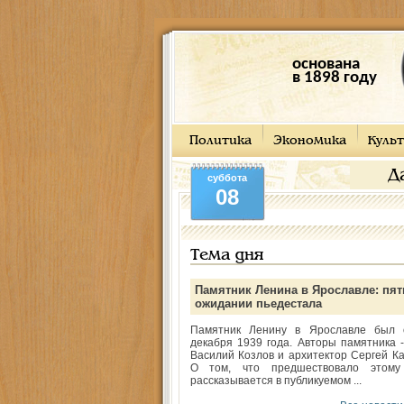
основана
в 1898 году
Политика
Экономика
Культ
Д
суббота
08
Тема дня
Памятник Ленина в Ярославле: пят
ожидании пьедестала
Памятник Ленину в Ярославле был 
декабря 1939 года. Авторы памятника -
Василий Козлов и архитектор Сергей Ка
О том, что предшествовало этому
рассказывается в публикуемом ...