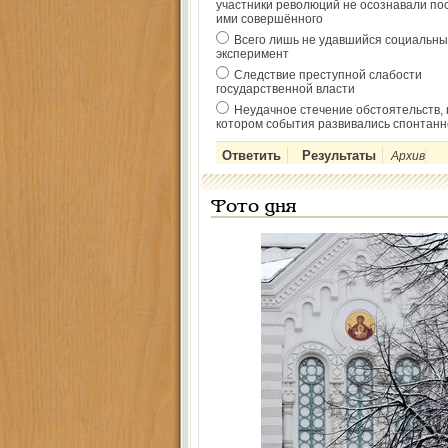
участники революций не осознавали по
ими совершённого
Всего лишь не удавшийся социальны
эксперимент
Следствие преступной слабости
государственной власти
Неудачное стечение обстоятельств, 
котором события развивались спонтанн
Архив
Фото дня