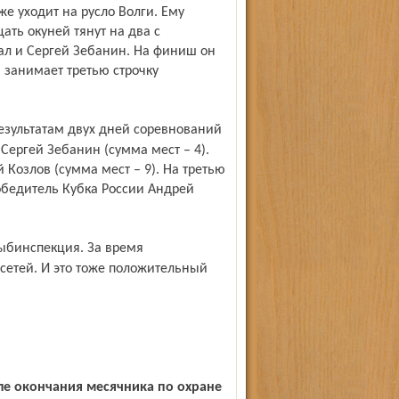
е уходит на русло Волги. Ему
ать окуней тянут на два с
ал и Сергей Зебанин. На финиш он
н занимает третью строчку
Сергей Зебанин (сумма мест – 4).
 Козлов (сумма мест – 9). На третью
обедитель Кубка России Андрей
сетей. И это тоже положительный
е окончания месячника по охране