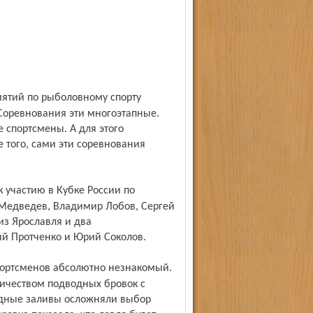
Соревнования эти многоэтапные.
 спортсмены. А для этого
 того, сами эти соревнования
 Медведев, Владимир Лобов, Сергей
из Ярославля и два
ий Протченко и Юрий Соколов.
ичеством подводных бровок с
одные заливы осложняли выбор