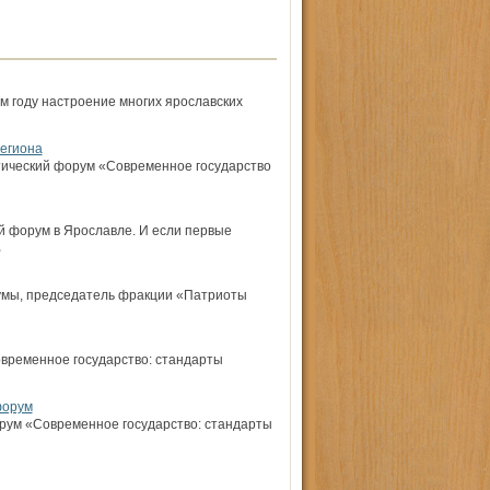
м году настроение многих ярославских
егиона
тический форум «Современное государство
ий форум в Ярославле. И если первые
,
умы, председатель фракции «Патриоты
временное государство: стандарты
форум
рум «Современное государство: стандарты