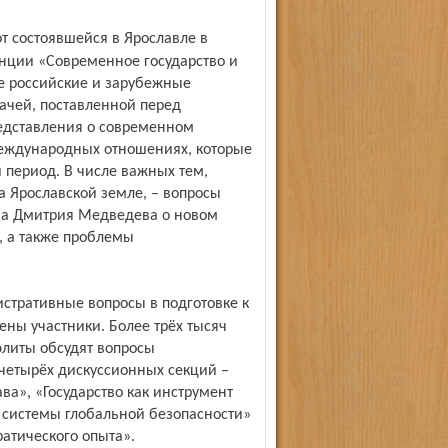
нции «Современное государство и
е российские и зарубежные
ачей, поставленной перед
редставления о современном
международных отношениях, которые
 период. В числе важных тем,
а Ярославской земле, – вопросы
ва Дмитрия Медведева о новом
, а также проблемы
ны участники. Более трёх тысяч
элиты обсудят вопросы
четырёх дискуссионных секций –
а», «Государство как инструмент
 системы глобальной безопасности»
атического опыта».