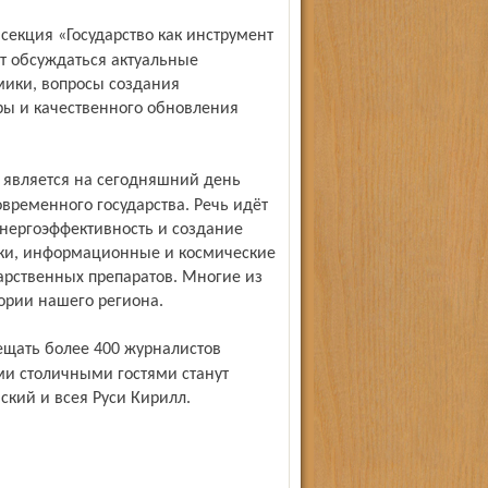
т обсуждаться актуальные
ики, вопросы создания
ры и качественного обновления
временного государства. Речь идёт
энергоэффективность и создание
ики, информационные и космические
карственных препаратов. Многие из
ории нашего региона.
и столичными гостями станут
кий и всея Руси Кирилл.