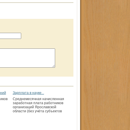
ений
Зарплата в науке...
иков
Среднемесячная начисленная
заработная плата работников
организаций Ярославской
области (без учёта субъектов