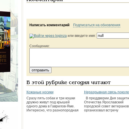
Написать комментарий
Подписаться на обновления
или введите имя:
Сообщение:
В этой рубрике сегодня читают
Кожаные носики
Неразрывная связь покол
Сразу пять собак и три кошки
В преддверии Дня защитн
дружно живут под крышей
Отечества Ярославский
одного дома в Гаврилов-Яме.
городской совет ветеранов
Интересно, что разнопородная
организовал встречу