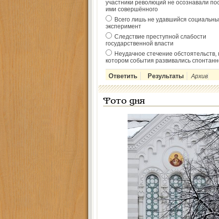
участники революций не осознавали по
ими совершённого
Всего лишь не удавшийся социальны
эксперимент
Следствие преступной слабости
государственной власти
Неудачное стечение обстоятельств, 
котором события развивались спонтанн
Архив
Фото дня