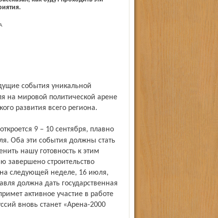
риятия.
А
я на мировой политической арене
ого развития всего региона.
ля. Оба эти события должны стать
нить нашу готовность к этим
ью завершено строительство
 на следующей неделе, 16 июля,
авля должна дать государственная
римет активное участие в работе
ссий вновь станет «Арена-2000