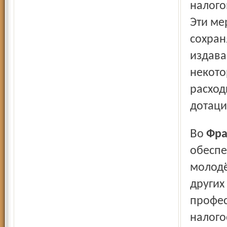
налого
Эти ме
сохран
издава
некото
расход
дотаци
Во
Фра
обеспе
молодё
других
профес
налого