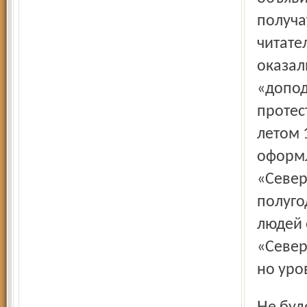
получа
читате
оказал
«допод
протес
летом 
оформл
«Север
полуго
людей 
«Север
но уро