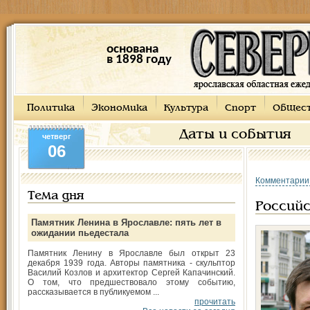
основана
в 1898 году
Политика
Экономика
Культура
Спорт
Общес
Даты и события
четверг
06
Комментарии
Тема дня
Российс
Памятник Ленина в Ярославле: пять лет в
ожидании пьедестала
Памятник Ленину в Ярославле был открыт 23
декабря 1939 года. Авторы памятника - скульптор
Василий Козлов и архитектор Сергей Капачинский.
О том, что предшествовало этому событию,
рассказывается в публикуемом ...
прочитать