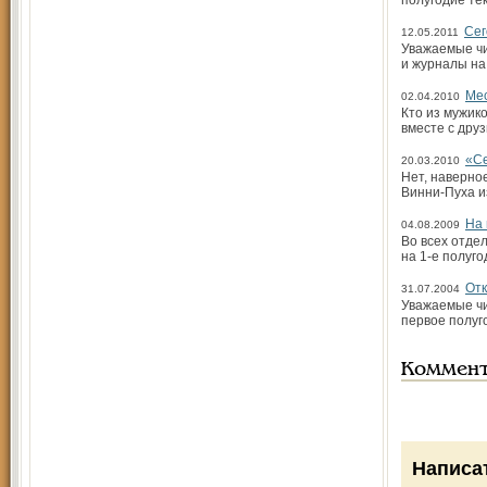
полугодие те
Сег
12.05.2011
Уважаемые чи
и журналы на 
Мес
02.04.2010
Кто из мужико
вместе с друз
«Се
20.03.2010
Нет, наверно
Винни-Пуха и
На 
04.08.2009
Во всех отде
на 1-е полуго
Отк
31.07.2004
Уважаемые чи
первое полуг
Коммен
Написа