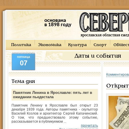
основана
в 1898 году
Политика
Экономика
Культура
Спорт
Общес
Даты и события
пятница
07
Комментиров
Тема дня
Открыта
Памятник Ленина в Ярославле: пять лет в
ожидании пьедестала
Памятник Ленину в Ярославле был открыт 23
декабря 1939 года. Авторы памятника - скульптор
Василий Козлов и архитектор Сергей Капачинский.
О том, что предшествовало этому событию,
рассказывается в публикуемом ...
прочитать