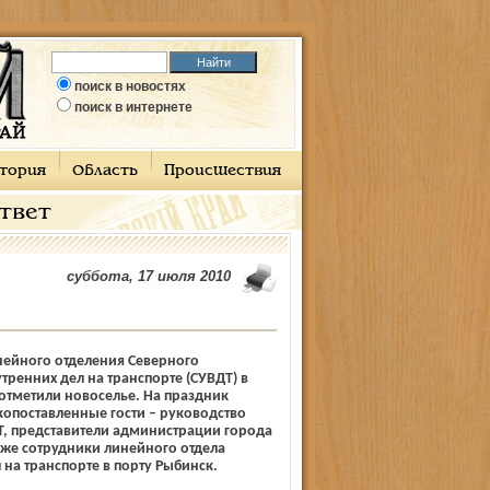
поиск в новостях
поиск в интернете
тория
Область
Происшествия
ответ
суббота, 17 июля 2010
нейного отделения Северного
тренних дел на транспорте (СУВДТ) в
отметили новоселье. На праздник
опоставленные гости – руководство
Т, представители администрации города
кже сотрудники линейного отдела
 на транспорте в порту Рыбинск.