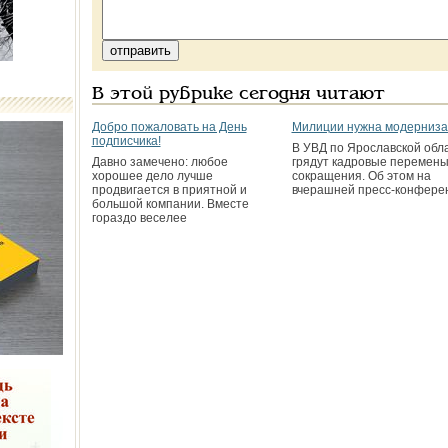
В этой рубрике сегодня читают
Добро пожаловать на День
Милиции нужна модерниз
подписчика!
В УВД по Ярославской обл
Давно замечено: любое
грядут кадровые перемены
хорошее дело лучше
сокращения. Об этом на
продвигается в приятной и
вчерашней пресс-конфере
большой компании. Вместе
гораздо веселее