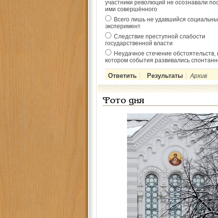
участники революций не осознавали по
ими совершённого
Всего лишь не удавшийся социальны
эксперимент
Следствие преступной слабости
государственной власти
Неудачное стечение обстоятельств, 
котором события развивались спонтанн
Архив
Фото дня