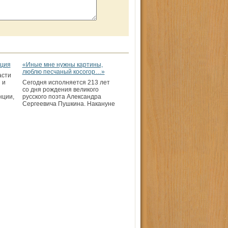
ация
«Иные мне нужны картины,
люблю песчаный косогор…»
асти
 и
Сегодня исполняется 213 лет
со дня рождения великого
нции,
русского поэта Александра
Сергеевича Пушкина. Накануне