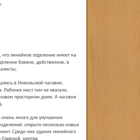
А
деление боевое, действенное, в
иалисты.
. Рабочих мест там не хватало.
новом просторном доме. А часовня
д.
азделений: открыто несколько новых
монт. Среди них здания линейного
-Главный, центра