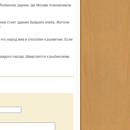
Рыбинска здание, где Москва планировала
янии стоит здание бывшего клуба. Жители
а
что народ жив и способен к развитию. Если
каждого города. Швартуются к рыбинскому