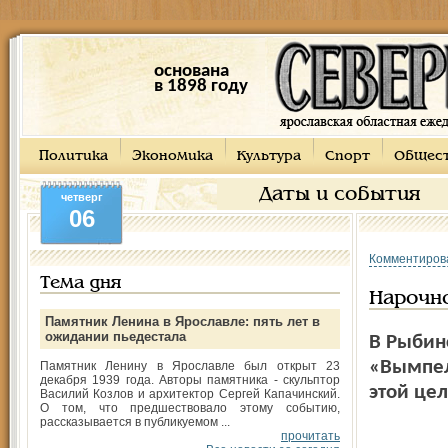
основана
в 1898 году
Политика
Экономика
Культура
Спорт
Общес
Даты и события
четверг
06
Комментиров
Тема дня
Нарочн
Памятник Ленина в Ярославле: пять лет в
ожидании пьедестала
В Рыбин
«Вымпел
Памятник Ленину в Ярославле был открыт 23
декабря 1939 года. Авторы памятника - скульптор
этой цел
Василий Козлов и архитектор Сергей Капачинский.
О том, что предшествовало этому событию,
рассказывается в публикуемом ...
прочитать