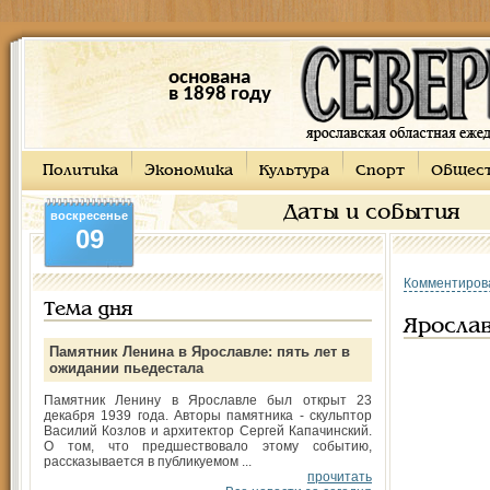
основана
в 1898 году
Политика
Экономика
Культура
Спорт
Общес
Даты и события
воскресенье
09
Комментиров
Тема дня
Ярослав
Памятник Ленина в Ярославле: пять лет в
ожидании пьедестала
Памятник Ленину в Ярославле был открыт 23
декабря 1939 года. Авторы памятника - скульптор
Василий Козлов и архитектор Сергей Капачинский.
О том, что предшествовало этому событию,
рассказывается в публикуемом ...
прочитать