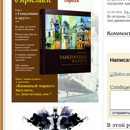
городская адм
На 
14.04.2011
Во вторник, 
при движении
Коммен
Написа
Сообще
В этой 